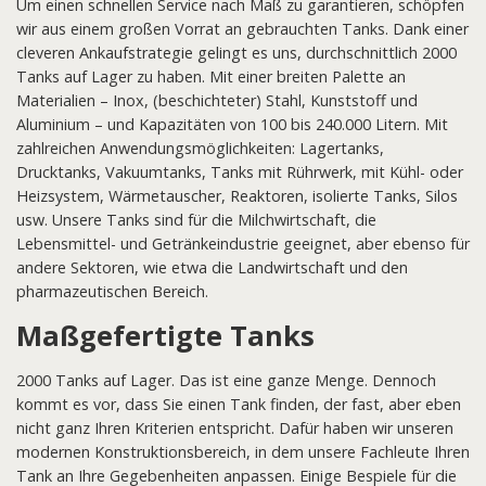
Um einen schnellen Service nach Maß zu garantieren, schöpfen
wir aus einem großen Vorrat an gebrauchten Tanks. Dank einer
cleveren Ankaufstrategie gelingt es uns, durchschnittlich 2000
Tanks auf Lager zu haben. Mit einer breiten Palette an
Materialien – Inox, (beschichteter) Stahl, Kunststoff und
Aluminium – und Kapazitäten von 100 bis 240.000 Litern. Mit
zahlreichen Anwendungsmöglichkeiten: Lagertanks,
Drucktanks, Vakuumtanks, Tanks mit Rührwerk, mit Kühl- oder
Heizsystem, Wärmetauscher, Reaktoren, isolierte Tanks, Silos
usw. Unsere Tanks sind für die Milchwirtschaft, die
Lebensmittel- und Getränkeindustrie geeignet, aber ebenso für
andere Sektoren, wie etwa die Landwirtschaft und den
pharmazeutischen Bereich.
Maßgefertigte Tanks
2000 Tanks auf Lager. Das ist eine ganze Menge. Dennoch
kommt es vor, dass Sie einen Tank finden, der fast, aber eben
nicht ganz Ihren Kriterien entspricht. Dafür haben wir unseren
modernen Konstruktionsbereich, in dem unsere Fachleute Ihren
Tank an Ihre Gegebenheiten anpassen. Einige Bespiele für die