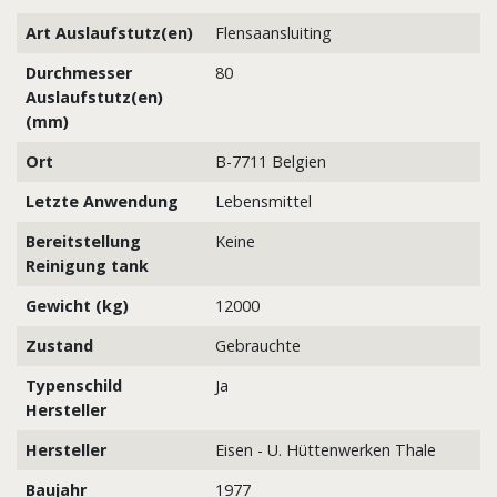
Art Auslaufstutz(en)
Flensaansluiting
Durchmesser
80
Auslaufstutz(en)
(mm)
Ort
B-7711 Belgien
Letzte Anwendung
Lebensmittel
Bereitstellung
Keine
Reinigung tank
Gewicht (kg)
12000
Zustand
Gebrauchte
Typenschild
Ja
Hersteller
Hersteller
Eisen - U. Hüttenwerken Thale
Baujahr
1977