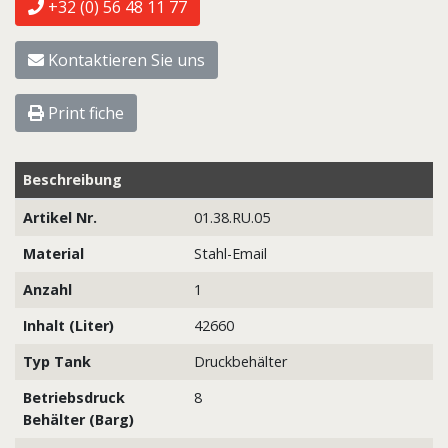
+32 (0) 56 48 11 77
Kontaktieren Sie uns
Print fiche
Beschreibung
Artikel Nr.
01.38.RU.05
Material
Stahl-Email
Anzahl
1
Inhalt (Liter)
42660
Typ Tank
Druckbehälter
Betriebsdruck
8
Behälter (Barg)