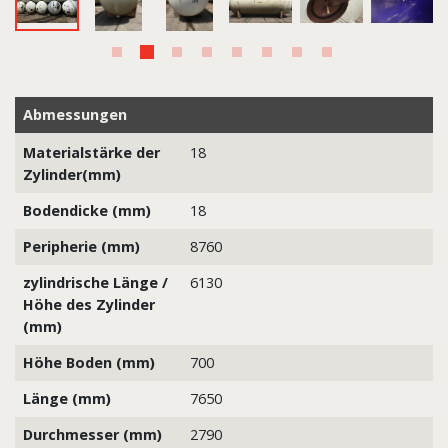
Abmessungen
Materialstärke der
18
Zylinder(mm)
Bodendicke (mm)
18
Peripherie (mm)
8760
zylindrische Länge /
6130
Höhe des Zylinder
(mm)
Höhe Boden (mm)
700
Länge (mm)
7650
Durchmesser (mm)
2790