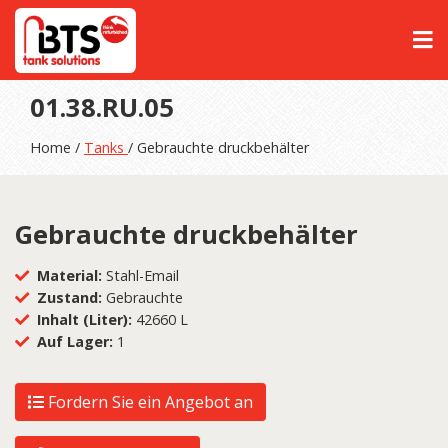
01.38.RU.05
Home /
Tanks
/ Gebrauchte druckbehälter
Gebrauchte druckbehälter
Material:
Stahl-Email
Zustand:
Gebrauchte
Inhalt (Liter):
42660 L
Auf Lager:
1
Fordern Sie ein Angebot an