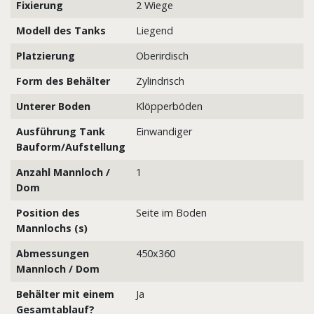
Fixierung
2 Wiege
Modell des Tanks
Liegend
Platzierung
Oberirdisch
Form des Behälter
Zylindrisch
Unterer Boden
Klöpperböden
Ausführung Tank
Einwandiger
Bauform/Aufstellung
Anzahl Mannloch /
1
Dom
Position des
Seite im Boden
Mannlochs (s)
Abmessungen
450x360
Mannloch / Dom
Behälter mit einem
Ja
Gesamtablauf?