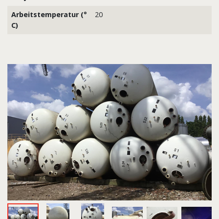
Arbeitstemperatur (°
20
C)