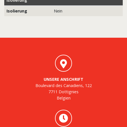
Isolierung
Isolierung
Nein
UNSERE ANSCHRIFT
Boulevard des Canadiens, 122
7711 Dottignies
Belgien