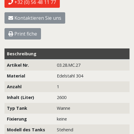
+32 (0) 56 48 11 77
Kontaktieren Sie uns
Print fiche
Beschreibung
Artikel Nr.
03.28.MC.27
Material
Edelstahl 304
Anzahl
1
Inhalt (Liter)
2600
Typ Tank
Wanne
Fixierung
keine
Modell des Tanks
Stehend