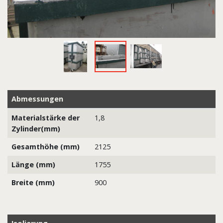
Abmessungen
Materialstärke der
1,8
Zylinder(mm)
Gesamthöhe (mm)
2125
Länge (mm)
1755
Breite (mm)
900