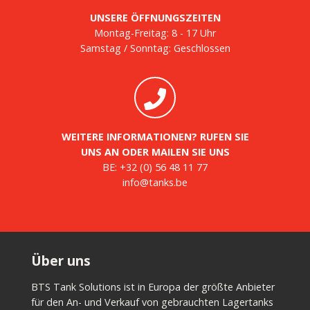
UNSERE ÖFFNUNGSZEITEN
Montag-Freitag: 8 - 17 Uhr
Samstag / Sonntag: Geschlossen
WEITERE INFORMATIONEN? RUFEN SIE
UNS AN ODER MAILEN SIE UNS
BE:
+32 (0) 56 48 11 77
info@tanks.be
Über uns
BTS Tank Solutions ist in Europa der größte Anbieter
für den An- und Verkauf von gebrauchten Lagertanks