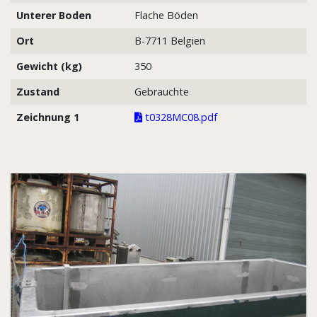
Unterer Boden
Flache Böden
Ort
B-7711 Belgien
Gewicht (kg)
350
Zustand
Gebrauchte
Zeichnung 1
t0328MC08.pdf