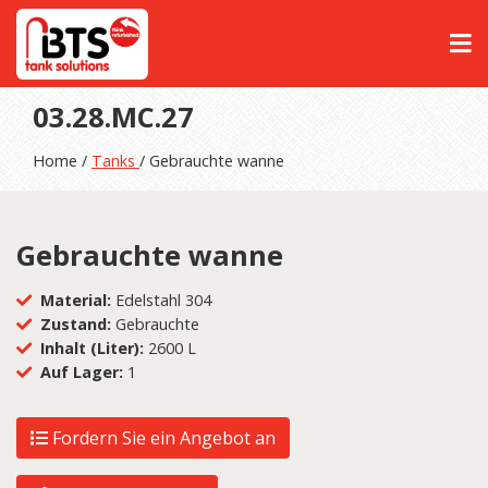
03.28.MC.27
Home /
Tanks
/ Gebrauchte wanne
Gebrauchte wanne
Material:
Edelstahl 304
Zustand:
Gebrauchte
Inhalt (Liter):
2600 L
Auf Lager:
1
Fordern Sie ein Angebot an