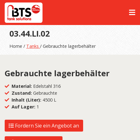
03.44.LI.02
Home /
Tanks
/ Gebrauchte lagerbehälter
Gebrauchte lagerbehälter
Material:
Edelstahl 316
Zustand:
Gebrauchte
Inhalt (Liter):
4500 L
Auf Lager:
1
Fordern Sie ein Angebot an