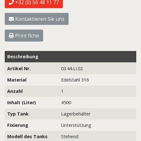
+32 (0) 56 48 11 77
Kontaktieren Sie uns
Print fiche
Beschreibung
Artikel Nr.
03.44.LI.02
Material
Edelstahl 316
Anzahl
1
Inhalt (Liter)
4500
Typ Tank
Lagerbehälter
Fixierung
Unterstützung
Modell des Tanks
Stehend