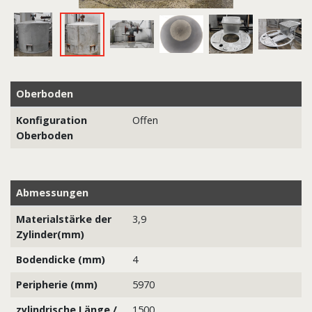
Oberboden
Konfiguration
Offen
Oberboden
Abmessungen
Materialstärke der
3,9
Zylinder(mm)
Bodendicke (mm)
4
Peripherie (mm)
5970
zylindrische Länge /
1500