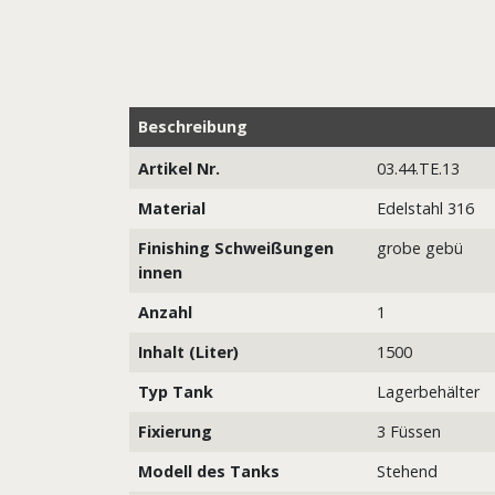
Beschreibung
Artikel Nr.
03.44.TE.13
Material
Edelstahl 316
Finishing Schweißungen
grobe gebü
innen
Anzahl
1
Inhalt (Liter)
1500
Typ Tank
Lagerbehälter
Fixierung
3 Füssen
Modell des Tanks
Stehend