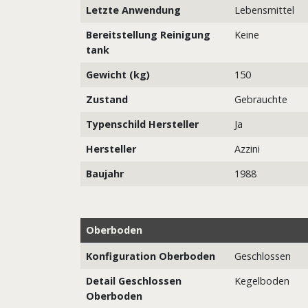
Letzte Anwendung
Lebensmittel
Bereitstellung Reinigung
Keine
tank
Gewicht (kg)
150
Zustand
Gebrauchte
Typenschild Hersteller
Ja
Hersteller
Azzini
Baujahr
1988
Oberboden
Konfiguration Oberboden
Geschlossen
Detail Geschlossen
Kegelboden
Oberboden