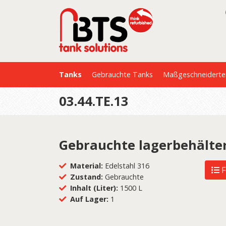
Tanks
Gebrauchte Tanks
Maßgeschneiderte
03.44.TE.13
Gebrauchte lagerbehälte
Material:
Edelstahl 316
F
Zustand:
Gebrauchte
Inhalt (Liter):
1500 L
Auf Lager:
1