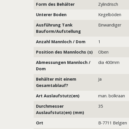
Form des Behälter
Zylindrisch
Unterer Boden
Kegelböden
Ausführung Tank
Einwandiger
Bauform/Aufstellung
Anzahl Mannloch / Dom
1
Position des Mannlochs (s)
Oben
Abmessungen Mannloch /
dia 400mm
Dom
Behälter mit einem
Ja
Gesamtablauf?
Art Auslaufstutz(en)
man. bolkraan
Durchmesser
35
Auslaufstutz(en) (mm)
Ort
B-7711 Belgien