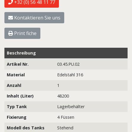
+32 (0) 56 48 11 77
Kontaktieren Sie uns
Print fiche
Beschreibung
Artikel Nr.
03.45.PU.02
Material
Edelstahl 316
Anzahl
1
Inhalt (Liter)
48200
Typ Tank
Lagerbehälter
Fixierung
4 Füssen
Modell des Tanks
Stehend