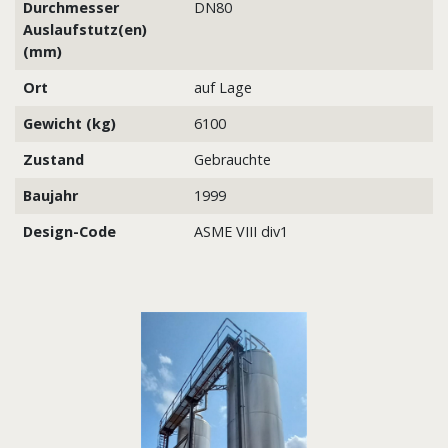
Durchmesser
DN80
Auslaufstutz(en)
(mm)
Ort
auf Lage
Gewicht (kg)
6100
Zustand
Gebrauchte
Baujahr
1999
Design-Code
ASME VIII div1