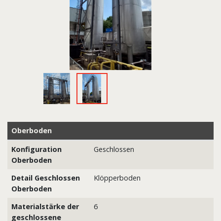
Oberboden
Konfiguration
Geschlossen
Oberboden
Detail Geschlossen
Klöpperboden
Oberboden
Materialstärke der
6
geschlossene