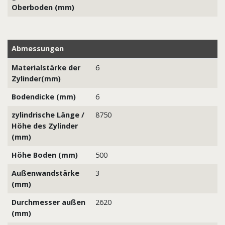
Oberboden (mm)
Abmessungen
Materialstärke der
6
Zylinder(mm)
Bodendicke (mm)
6
zylindrische Länge /
8750
Höhe des Zylinder
(mm)
Höhe Boden (mm)
500
Außenwandstärke
3
(mm)
Durchmesser außen
2620
(mm)