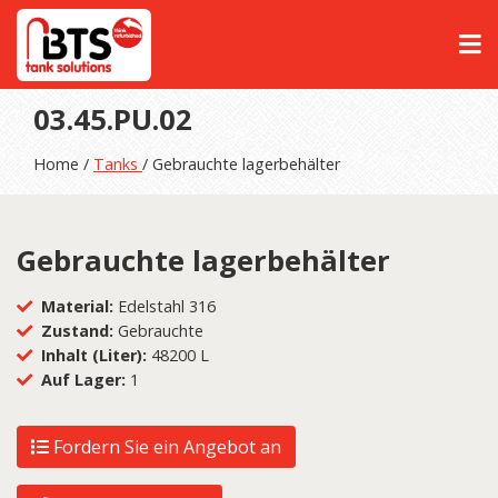
03.45.PU.02
Home /
Tanks
/ Gebrauchte lagerbehälter
Gebrauchte lagerbehälter
Material:
Edelstahl 316
Zustand:
Gebrauchte
Inhalt (Liter):
48200 L
Auf Lager:
1
Fordern Sie ein Angebot an