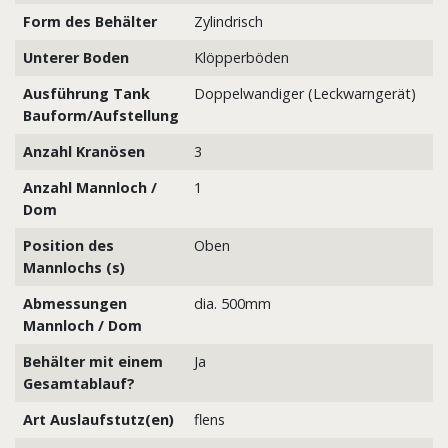
Form des Behälter
Zylindrisch
Unterer Boden
Klöpperböden
Ausführung Tank
Doppelwandiger (Leckwarngerät)
Bauform/Aufstellung
Anzahl Kranösen
3
Anzahl Mannloch /
1
Dom
Position des
Oben
Mannlochs (s)
Abmessungen
dia. 500mm
Mannloch / Dom
Behälter mit einem
Ja
Gesamtablauf?
Art Auslaufstutz(en)
flens