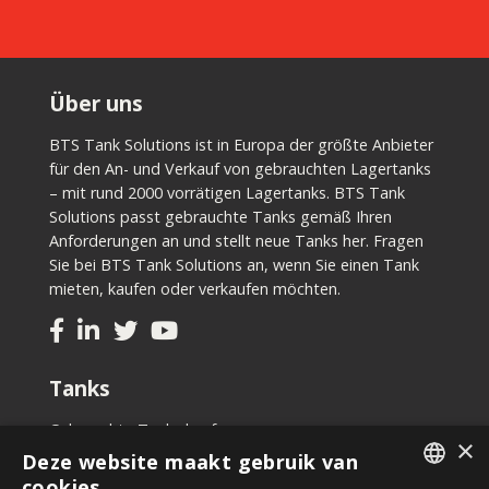
Über uns
BTS Tank Solutions ist in Europa der größte Anbieter
für den An- und Verkauf von gebrauchten Lagertanks
– mit rund 2000 vorrätigen Lagertanks. BTS Tank
Solutions passt gebrauchte Tanks gemäß Ihren
Anforderungen an und stellt neue Tanks her. Fragen
Sie bei BTS Tank Solutions an, wenn Sie einen Tank
mieten, kaufen oder verkaufen möchten.
Tanks
Gebrauchte Tanks kaufen
×
Tank kaufen
Deze website maakt gebruik van
Tank mieten
cookies.