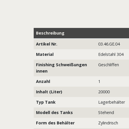
Beschreibung
Artikel Nr.
03.46.GE.04
Material
Edelstahl 304
Finishing Schweißungen
Geschliffen
innen
Anzahl
1
Inhalt (Liter)
20000
Typ Tank
Lagerbehälter
Modell des Tanks
Stehend
Form des Behälter
Zylindrisch