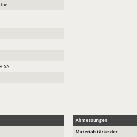
trie
NV-SA
Abmessungen
Materialstärke der