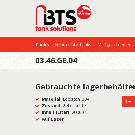
Tanks
Gebrauchte Tanks
Maßgeschneiderte
03.46.GE.04
Gebrauchte lagerbehälte
Material:
Edelstahl 304
F
Zustand:
Gebrauchte
Inhalt (Liter):
20000 L
Auf Lager:
1