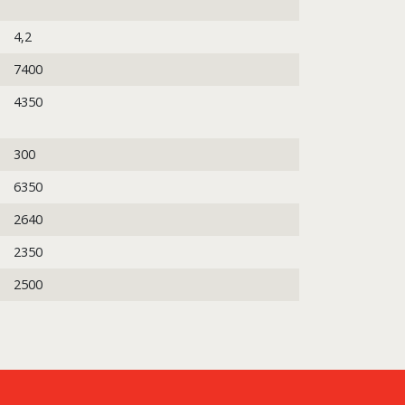
4,2
7400
4350
300
6350
2640
2350
2500