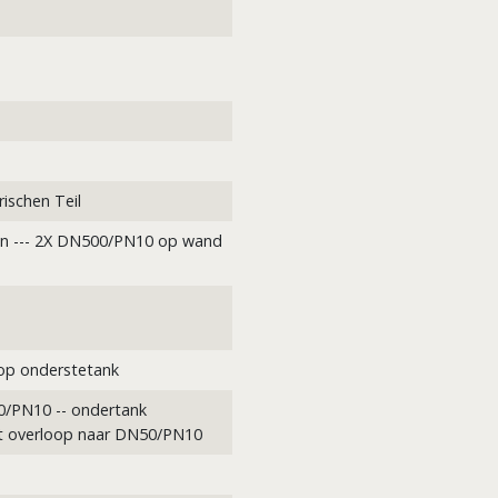
ischen Teil
 --- 2X DN500/PN10 op wand
op onderstetank
/PN10 -- ondertank
 overloop naar DN50/PN10