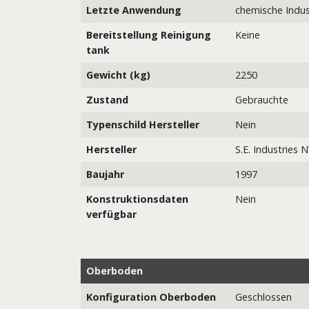
Letzte Anwendung
chemische Indus
Bereitstellung Reinigung
Keine
tank
Gewicht (kg)
2250
Zustand
Gebrauchte
Typenschild Hersteller
Nein
Hersteller
S.E. Industries 
Baujahr
1997
Konstruktionsdaten
Nein
verfügbar
Oberboden
Konfiguration Oberboden
Geschlossen