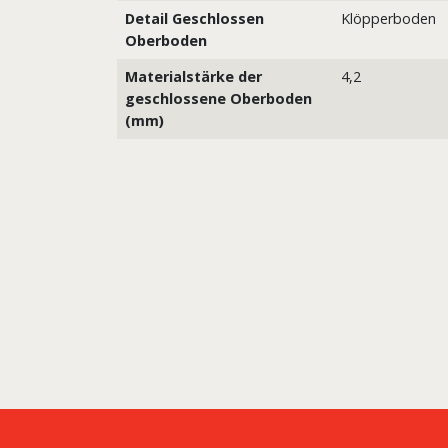
Detail Geschlossen
Klöpperboden
Oberboden
Materialstärke der
4,2
geschlossene Oberboden
(mm)