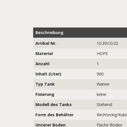
Beschreibung
Artikel Nr.
10.39.CG.02
Material
HDPE
Anzahl
1
Inhalt (Liter)
900
Typ Tank
Wanne
Fixierung
keine
Modell des Tanks
Stehend
Form des Behälter
Rechteckig/Kubi
Unterer Boden
Flache Böden