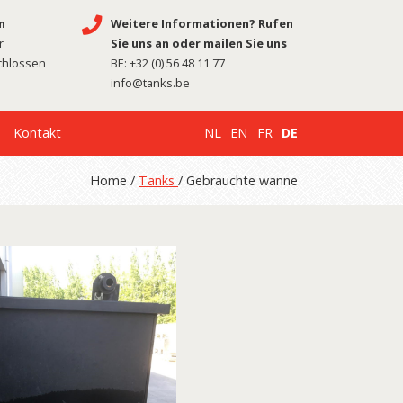
n
Weitere Informationen? Rufen
r
Sie uns an oder mailen Sie uns
chlossen
BE:
+32 (0) 56 48 11 77
info@tanks.be
Kontakt
NL
EN
FR
DE
Home /
Tanks
/ Gebrauchte wanne