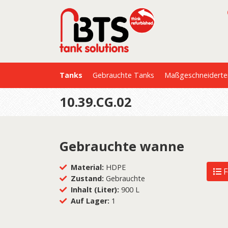
Tanks
Gebrauchte Tanks
Maßgeschneiderte
10.39.CG.02
Gebrauchte wanne
Material:
HDPE
F
Zustand:
Gebrauchte
Inhalt (Liter):
900 L
Auf Lager:
1