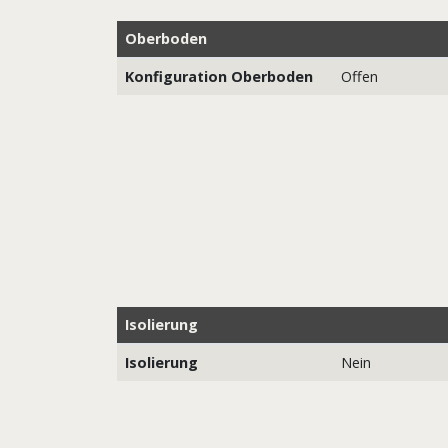
Oberboden
Konfiguration Oberboden
Offen
Isolierung
Isolierung
Nein