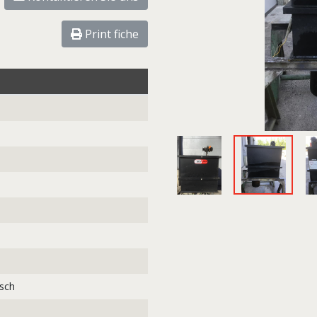
Print fiche
sch