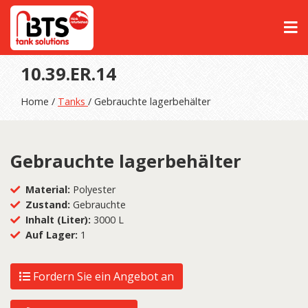
10.39.ER.14
Home /
Tanks
/ Gebrauchte lagerbehälter
Gebrauchte lagerbehälter
Material:
Polyester
Zustand:
Gebrauchte
Inhalt (Liter):
3000 L
Auf Lager:
1
Fordern Sie ein Angebot an