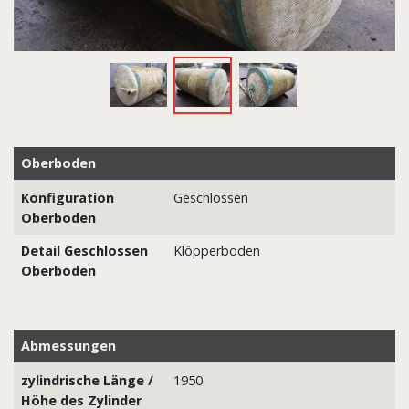
Oberboden
Konfiguration
Geschlossen
Oberboden
Detail Geschlossen
Klöpperboden
Oberboden
Abmessungen
zylindrische Länge /
1950
Höhe des Zylinder