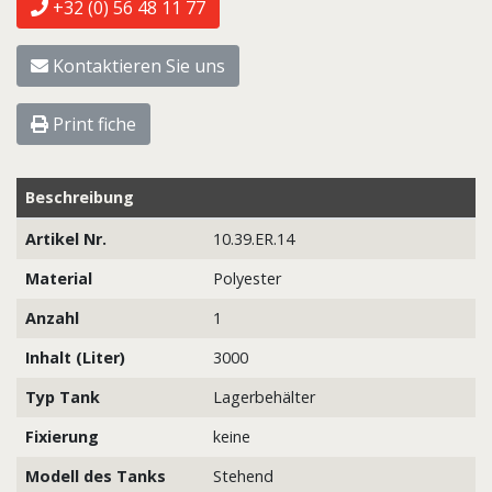
+32 (0) 56 48 11 77
Kontaktieren Sie uns
Print fiche
Beschreibung
Artikel Nr.
10.39.ER.14
Material
Polyester
Anzahl
1
Inhalt (Liter)
3000
Typ Tank
Lagerbehälter
Fixierung
keine
Modell des Tanks
Stehend